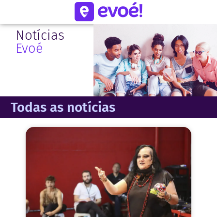
Notícias
Evoé
Todas as notícias