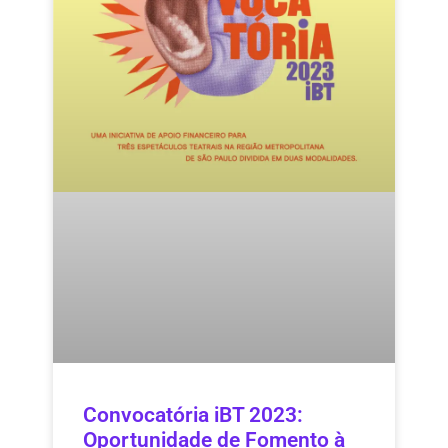
Convocatória iBT 2023:
Oportunidade de Fomento à