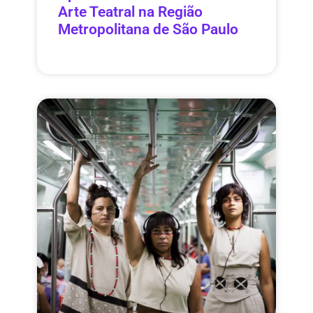
Arte Teatral na Região
Metropolitana de São Paulo