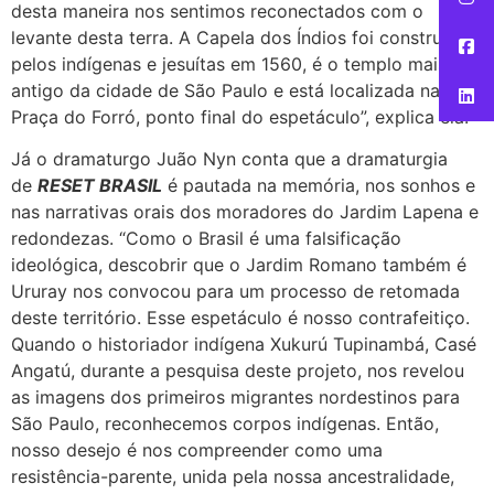
desta maneira nos sentimos reconectados com o
levante desta terra. A Capela dos Índios foi construída
pelos indígenas e jesuítas em 1560, é o templo mais
antigo da cidade de São Paulo e está localizada na
Praça do Forró, ponto final do espetáculo”, explica ela.
Já o dramaturgo Juão Nyn conta que a dramaturgia
de
RESET BRASIL
é pautada na memória, nos sonhos e
nas narrativas orais dos moradores do Jardim Lapena e
redondezas. “Como o Brasil é uma falsificação
ideológica, descobrir que o Jardim Romano também é
Ururay nos convocou para um processo de retomada
deste território. Esse espetáculo é nosso contrafeitiço.
Quando o historiador indígena Xukurú Tupinambá, Casé
Angatú, durante a pesquisa deste projeto, nos revelou
as imagens dos primeiros migrantes nordestinos para
São Paulo, reconhecemos corpos indígenas. Então,
nosso desejo é nos compreender como uma
resistência-parente, unida pela nossa ancestralidade,