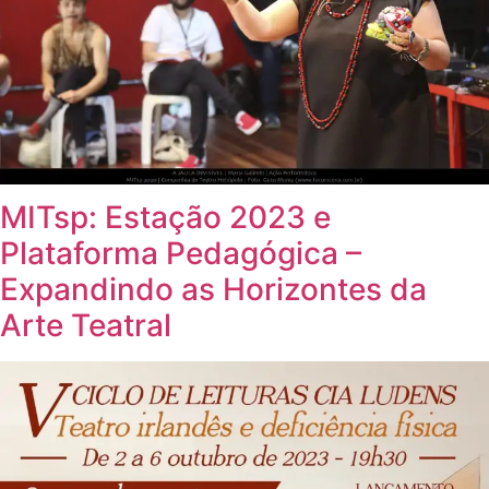
MITsp: Estação 2023 e
Plataforma Pedagógica –
Expandindo as Horizontes da
Arte Teatral