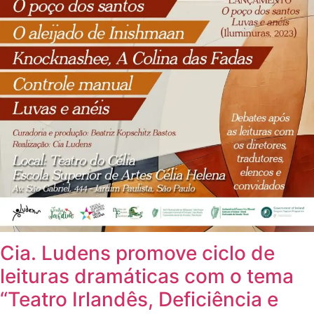
Cia. Ludens promove ciclo de
leituras dramáticas com o tema
“Teatro Irlandês, Deficiência e