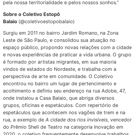
pela nossa territorialidade e pelos nossos sonhos.”
Sobre o Coletivo Estopô
Balaio
(@coletivoestopobalaio)
Surgiu em 2011 no bairro Jardim Romano, na Zona
Leste de São Paulo, e consolidou sua atuação no
espaço público, propondo novas relações com a cidade
e novas experiências de praticar a vida urbana. O grupo
é formado por artistas migrantes, em sua maioria
vindos de estados do Nordeste, e trabalha com a
perspectiva de arte em comunidade. O Coletivo
encontrou no bairro um lugar de pertencimento e
acolhimento e definiu seu endereço na rua Adobe, 47,
onde instalou a Casa Balaio, que abriga diversos
grupos, oficinas e espetáculos. Com repertório de
espetáculos que acontecem nos vagões de trem e na
rua, a exemplo de
A cidade dos rios invisíveis
, vencedor
do Prêmio Shell de Teatro na categoria Inovação em
2020, o coletivo frequentemente desenvolve trabalhos