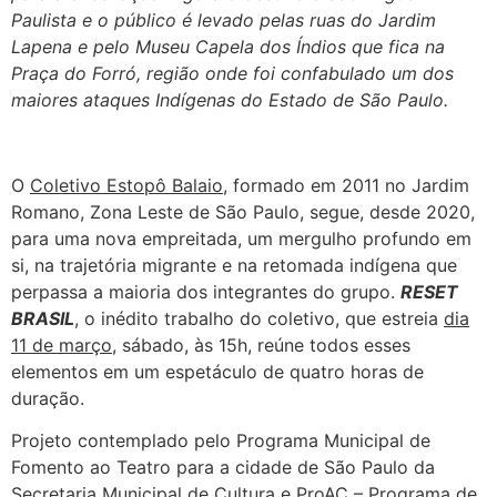
Paulista e o público é levado pelas ruas do Jardim
Lapena e pelo Museu Capela dos Índios que fica na
Praça do Forró, região onde foi confabulado um dos
maiores ataques Indígenas do Estado de São Paulo.
O
Coletivo Estopô Balaio
, formado em 2011 no Jardim
Romano, Zona Leste de São Paulo, segue, desde 2020,
para uma nova empreitada, um mergulho profundo em
si, na trajetória migrante e na retomada indígena que
perpassa a maioria dos integrantes do grupo.
RESET
BRASIL
, o inédito trabalho do coletivo, que estreia
dia
11 de março
, sábado, às 15h, reúne todos esses
elementos em um espetáculo de quatro horas de
duração.
Projeto contemplado pelo Programa Municipal de
Fomento ao Teatro para a cidade de São Paulo da
Secretaria Municipal de Cultura e ProAC – Programa de