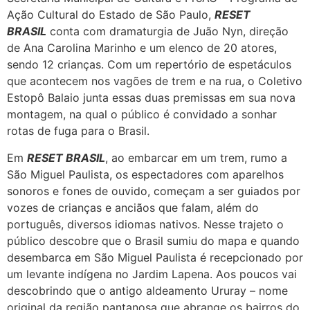
Ação Cultural do Estado de São Paulo,
RESET
BRASIL
conta com dramaturgia de Juão Nyn, direção
de Ana Carolina Marinho e um elenco de 20 atores,
sendo 12 crianças. Com um repertório de espetáculos
que acontecem nos vagões de trem e na rua, o Coletivo
Estopô Balaio junta essas duas premissas em sua nova
montagem, na qual o público é convidado a sonhar
rotas de fuga para o Brasil.
Em
RESET BRASIL
, ao embarcar em um trem, rumo a
São Miguel Paulista, os espectadores com aparelhos
sonoros e fones de ouvido, começam a ser guiados por
vozes de crianças e anciãos que falam, além do
português, diversos idiomas nativos. Nesse trajeto o
público descobre que o Brasil sumiu do mapa e quando
desembarca em São Miguel Paulista é recepcionado por
um levante indígena no Jardim Lapena. Aos poucos vai
descobrindo que o antigo aldeamento Ururay – nome
original da região pantanosa que abrange os bairros do