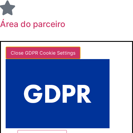
Área do parceiro
Close GDPR Cookie Settings