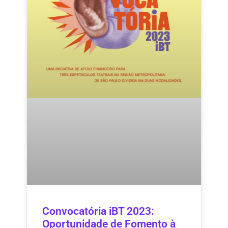
Convocatória iBT 2023:
Oportunidade de Fomento à