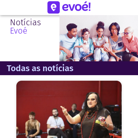
Notícias
Evoé
Todas as notícias