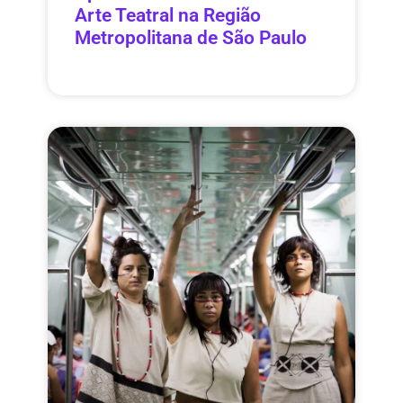
Arte Teatral na Região
Metropolitana de São Paulo